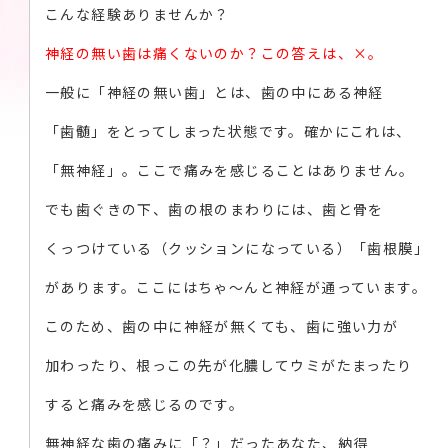
こんな経験ありませんか？
神経の無い歯は痛くないのか？この答えは、×。
一般に「神経の無い歯」とは、歯の中にある神経
「歯髄」をとってしまった状態です。確かにこれは、
「無神経」。ここで痛みを感じることはありません。
でも歯ぐきの下、歯の根のまわりには、歯と骨を
くっつけている（クッションになっている）「歯根膜」
があります。ここにはちゃ～んと神経が通っています。
このため、歯の中に神経が無くても、歯に強い力が
加わったり、根っこの先が化膿してウミがたまったり
すると痛みを感じるのです。
無神経な歯の痛みに「？」だったあなた、納得