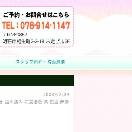
スタッフ紹介・院内風景
2008/02/09
 歯の痛み 知覚過敏 薬 虫歯 麻酔