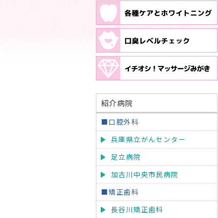
紹介病院
■口腔外科
兵庫県立がんセンター
足立病院
加古川中央市民病院
■矯正歯科
長谷川矯正歯科