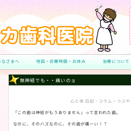
みなさまへ
地図・診療時間・お休み
治療について
無神経でも・・痛いのョ
心と体 日記・コラム・つぶやき
「この歯は神経がもうありません」って言われた歯。
なのに、そのハズなのに、その歯が痛ーい！？