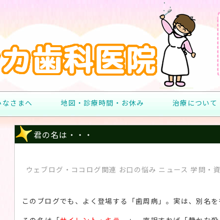
みなさまへ
地図・診療時間・お休み
治療について
君の名は・・・
ウェブログ・ココログ関連 お口の悩み ニュース 学問・資
このブログでも、よく登場する「歯周病」。実は、別名を