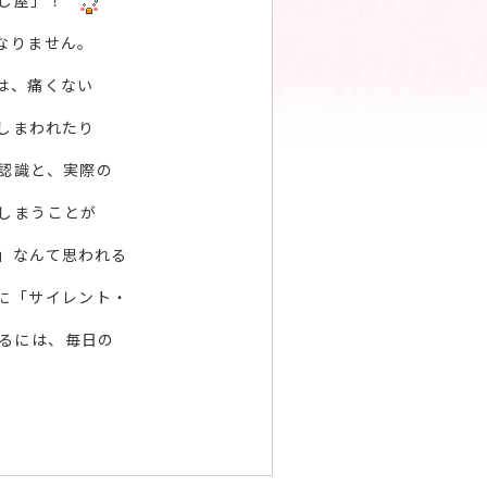
殺し屋」！
なりません。
は、痛くない
しまわれたり
認識と、実際の
しまうことが
」なんて思われる
に「サイレント・
るには、毎日の