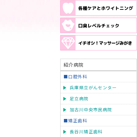
紹介病院
■口腔外科
兵庫県立がんセンター
足立病院
加古川中央市民病院
■矯正歯科
長谷川矯正歯科