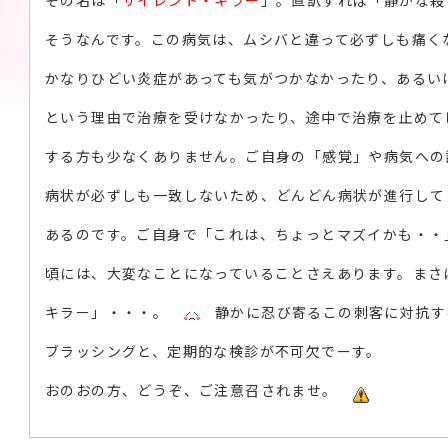
その名は「
サイレント・キラー
」。直訳すれば「静かな
そうなんです。この病気は、ムシバと違って必ずしも痛く
かなりひどい炎症があっても気がつかなかったり、あるい
という理由で治療を受けなかったり、途中で治療を止めて
する方も少なくありません。ご自身の「感覚」や病気への
病状が必ずしも一致しないため、どんどん病状が進行して
あるのです。ご自身で「これは、ちょっとマズイかも・・
頃には、大変なことになっていることさえあります。まさ
キラー」・・・。
静かに忍び寄るこの刺客に対抗す
ブラッシングと、定期的な検診が不可欠でーす。
おのおの方、どうぞ、ご注意召されませ。