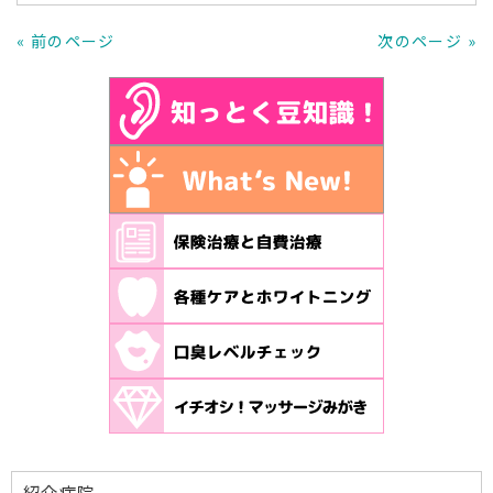
« 前のページ
次のページ »
紹介病院