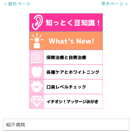
« 前のページ
次のページ »
紹介病院