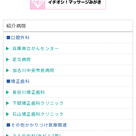
紹介病院
■口腔外科
兵庫県立がんセンター
足立病院
加古川中央市民病院
■矯正歯科
長谷川矯正歯科
下間矯正歯科クリニック
石山矯正歯科クリニック
■その他かかりつけ医療関連
うえの内科(当ビル1階)