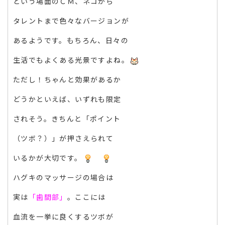
という場面のＣＭ、ネコから
タレントまで色々なバージョンが
あるようです。もちろん、日々の
生活でもよくある光景ですよね。
ただし！ちゃんと効果があるか
どうかといえば、いずれも限定
されそう。きちんと「ポイント
（ツボ？）」が押さえられて
いるかが大切です。
ハグキのマッサージの場合は
実
は
「歯間部」
。ここには
血流を一挙に良くするツボが