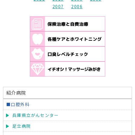
2007
2006
紹介病院
■口腔外科
兵庫県立がんセンター
足立病院