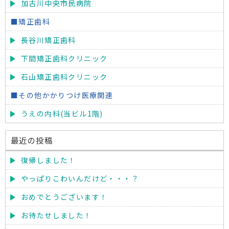
加古川中央市民病院
■矯正歯科
長谷川矯正歯科
下間矯正歯科クリニック
石山矯正歯科クリニック
■その他かかりつけ医療関連
うえの内科(当ビル1階)
最近の投稿
復帰しました！
やっぱりこわいんだけど・・・？
おめでとうございます！
お待たせしました！