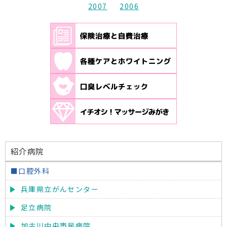
2007
2006
紹介病院
■口腔外科
兵庫県立がんセンター
足立病院
加古川中央市民病院