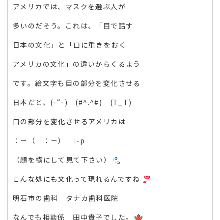
アメリカでは、マスクを選ぶ人が
多いのだそう。これは、「目で話す
日本の文化」と「口に重きをおく
アメリカの文化」の違いからくるよう
です。絵文字も目の部分を変化させる
日本だと、(-“-) (#^.^#) (T_T)
口の部分を変化させるアメリカは
：－（ ：－） :-p
（顔を横にして見て下さい）
こんな処にも文化って現れるんですね
明石市の歯科 タナカ歯科医院
なんでも相談係 田中貴子でした。