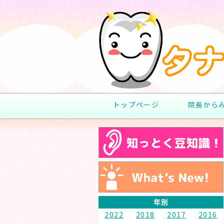
トップページ
院長から
年別
2022
2018
2017
2016