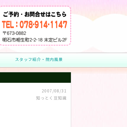
スタッフ紹介・院内風景
2007/08/31
知っとく豆知識