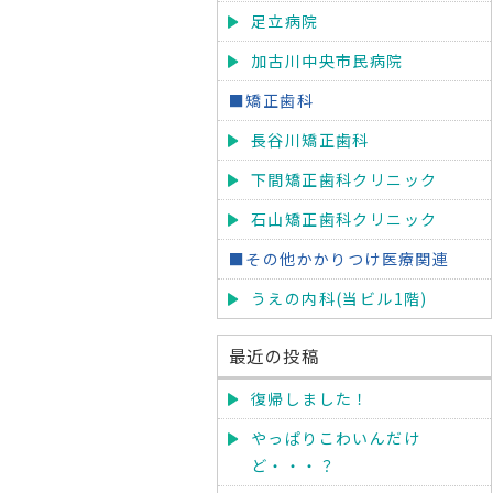
足立病院
加古川中央市民病院
■矯正歯科
長谷川矯正歯科
下間矯正歯科クリニック
石山矯正歯科クリニック
■その他かかりつけ医療関連
うえの内科(当ビル1階)
最近の投稿
復帰しました！
やっぱりこわいんだけ
ど・・・？