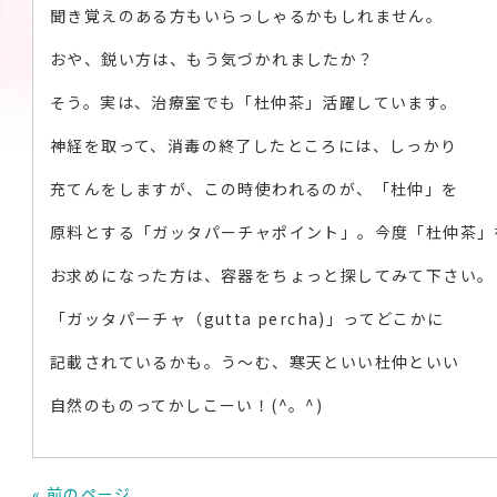
聞き覚えのある方もいらっしゃるかもしれません。
おや、鋭い方は、もう気づかれましたか？
そう。実は、治療室でも「杜仲茶」活躍しています。
神経を取って、消毒の終了したところには、しっかり
充てんをしますが、この時使われるのが、「杜仲」を
原料とする「ガッタパーチャポイント」。今度「杜仲茶」
お求めになった方は、容器をちょっと探してみて下さい。
「ガッタパーチャ（gutta percha)」ってどこかに
記載されているかも。う～む、寒天といい杜仲といい
自然のものってかしこーい！(^。^)
« 前のページ