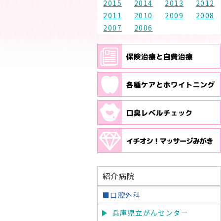
2015
2014
2013
2012
2011
2010
2009
2008
2007
2006
紹介病院
■口腔外科
兵庫県立がんセンター