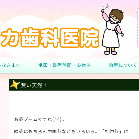
みなさまへ
地図・診療時間・お休み
治療について
賢い天然！
お茶ブームですね(^^)。
緑茶はもちろん中国茶などもいろいろ。「杜仲茶」に