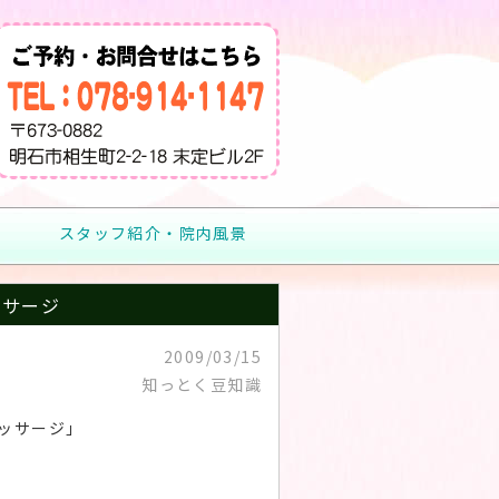
スタッフ紹介・院内風景
ッサージ
2009/03/15
知っとく豆知識
ッサージ」