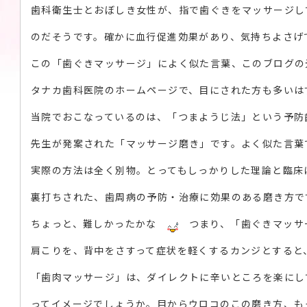
歯科衛生士とおぼしき女性が、指で歯ぐきをマッサージし
のだそうです。確かに血行促進効果があり、気持ちよさげ
この「歯ぐきマッサージ」によく似た言葉、このブログの
タナカ歯科医院のホームページで、目にされた方も多いは
当院でおこなっているのは、「つまようじ法」という予防
先生が発案された「マッサージ磨き」です。よく似た言葉
実際の方法は全く別物。とってもしっかりした理論と臨床
裏打ちされた、歯周病の予防・治療に効果のある磨き方で
ちょっと、難しかったかな
つまり、「歯ぐきマッサ
肩こりを、背中をさすって症状を軽くするカンジとすると
「歯肉マッサージ」は、ダイレクトに辛いところを楽にし
ってイメージでしょうか。目からウロコのこの磨き方、も