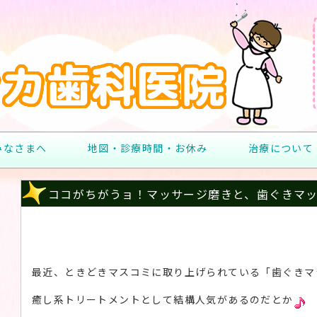
みなさまへ
地図・診療時間・お休み
治療について
ココがちがうョ！マッサージ磨きと、歯ぐきマ
最近、ときどきマスコミに取り上げられている「歯ぐきマ
癒し系トリートメントとして結構人気があるのだとか