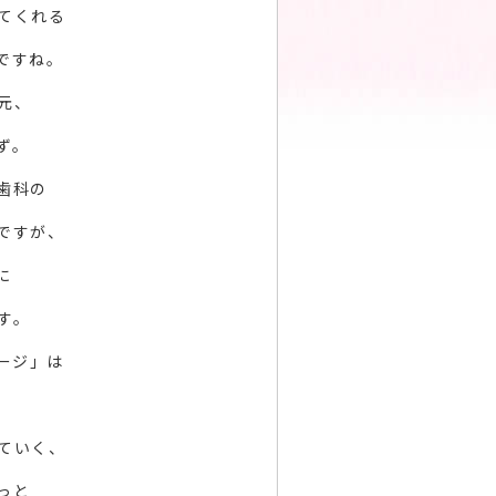
てくれる
ですね。
元、
ず。
歯科の
ですが、
に
す。
ージ」は
、
ていく、
っと