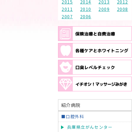
2015
2014
2013
2012
2011
2010
2009
2008
2007
2006
紹介病院
■口腔外科
兵庫県立がんセンター