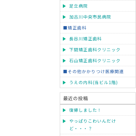
足立病院
加古川中央市民病院
■矯正歯科
長谷川矯正歯科
下間矯正歯科クリニック
石山矯正歯科クリニック
■その他かかりつけ医療関連
うえの内科(当ビル1階)
最近の投稿
復帰しました！
やっぱりこわいんだけ
ど・・・？