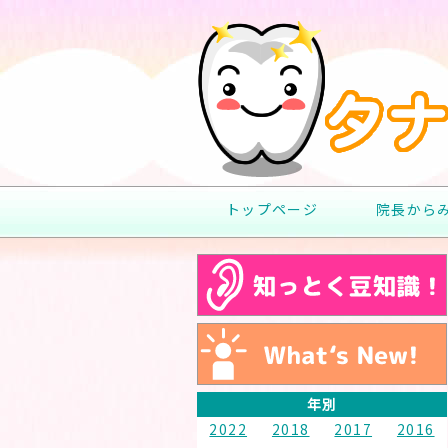
トップページ
院長から
年別
2022
2018
2017
2016