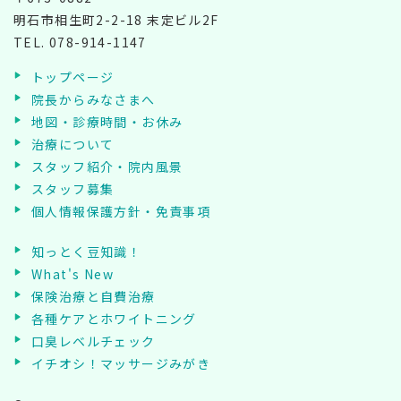
明石市相生町2-2-18 末定ビル2F
TEL.
078-914-1147
トップページ
院長からみなさまへ
地図・診療時間・お休み
治療について
スタッフ紹介・院内風景
スタッフ募集
個人情報保護方針・免責事項
知っとく豆知識！
What's New
保険治療と自費治療
各種ケアとホワイトニング
口臭レベルチェック
イチオシ！マッサージみがき