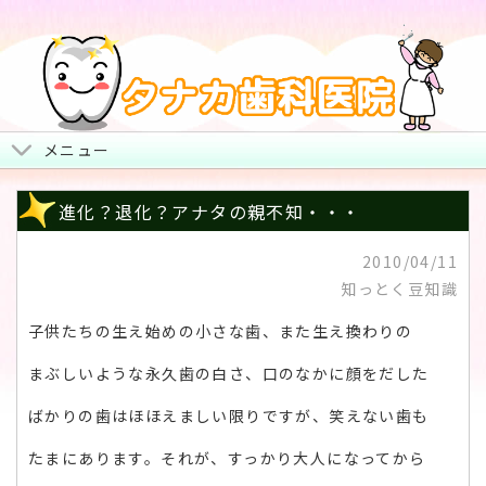
メニュー
トップページ
進化？退化？アナタの親不知・・・
院長からみなさまへ
2010/04/11
知っとく豆知識
地図・診療時間・お休み
子供たちの生え始めの小さな歯、また生え換わりの
治療について
まぶしいような永久歯の白さ、口のなかに顔をだした
スタッフ紹介・院内風景
ばかりの歯はほほえましい限りですが、笑えない歯も
たまにあります。それが、すっかり大人になってから