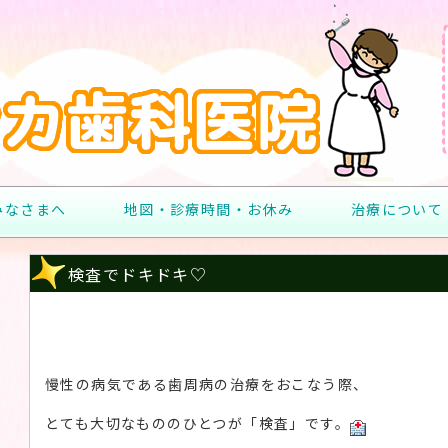
みなさまへ
地図・診療時間・お休み
治療について
検査でドキドキ♡
慢性の病気である歯周病の治療をおこなう際、
とても大切なもののひとつが「検査」です。