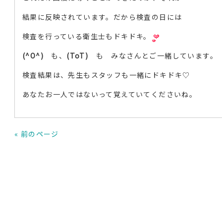
結果に反映されています。だから検査の日には
検査を行っている衛生士もドキドキ。
(^O^)
も、
(ToT)
も みなさんとご一緒しています。
検査結果は、先生もスタッフも一緒にドキドキ♡
あなたお一人ではないって覚えていてくださいね。
« 前のページ