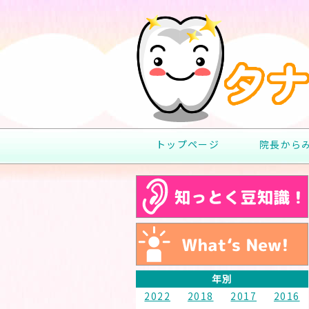
トップページ
院長から
年別
2022
2018
2017
2016