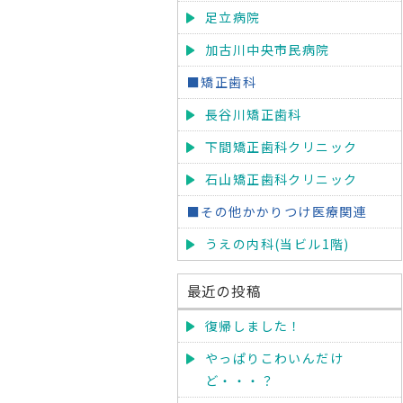
足立病院
加古川中央市民病院
■矯正歯科
長谷川矯正歯科
下間矯正歯科クリニック
石山矯正歯科クリニック
■その他かかりつけ医療関連
うえの内科(当ビル1階)
最近の投稿
復帰しました！
やっぱりこわいんだけ
ど・・・？