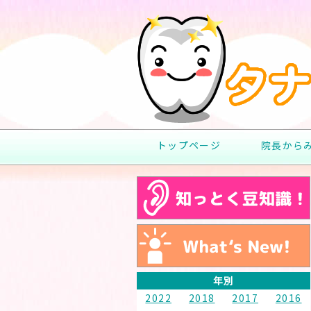
トップページ
院長から
年別
2022
2018
2017
2016