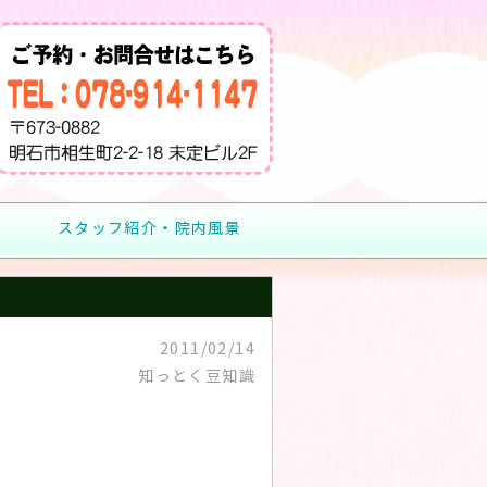
スタッフ紹介・院内風景
2011/02/14
知っとく豆知識