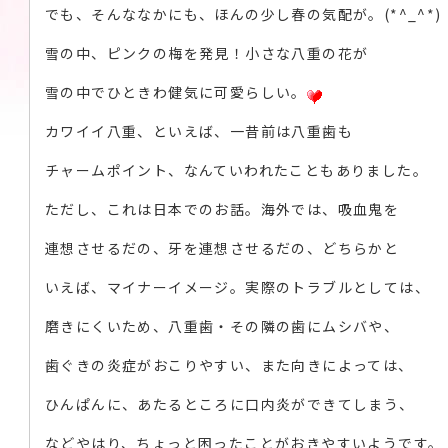
でも、そんななかにも、ほんの少し春の気配が。(*^_^*)
雪の中、ピンクの梅を発見！小さな八重の花が
雪の中でひときわ健気に可愛らしい。
カワイイ八重、といえば、一昔前は八重歯も
チャームポイント、なんていわれたこともありました。
ただし、これは日本でのお話。海外では、吸血鬼を
連想させるだの、牙を連想させるだの、どちらかと
いえば、マイナーイメージ。実際のトラブルとしては、
磨きにくいため、八重歯・その隣の歯にムシバや、
歯ぐきの炎症がおこりやすい、また向きによっては、
ひんぱんに、あたるところに口内炎ができてしまう、
などやはり、ちょっと困ったことがおきやすいようです。