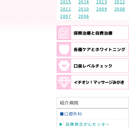
2015
2014
2013
2012
2011
2010
2009
2008
2007
2006
紹介病院
■口腔外科
兵庫県立がんセンター