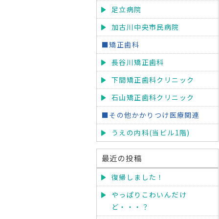
足立病院
加古川中央市民病院
■矯正歯科
長谷川矯正歯科
下間矯正歯科クリニック
石山矯正歯科クリニック
■その他かかりつけ医療関連
うえの内科(当ビル1階)
最近の投稿
復帰しました！
やっぱりこわいんだけ
ど・・・？