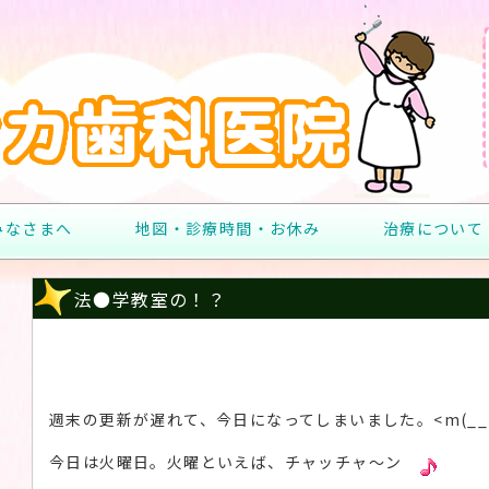
みなさまへ
地図・診療時間・お休み
治療について
法●学教室の！？
週末の更新が遅れて、今日になってしまいました。<m(__
今日は火曜日。火曜といえば、チャッチャ～ン