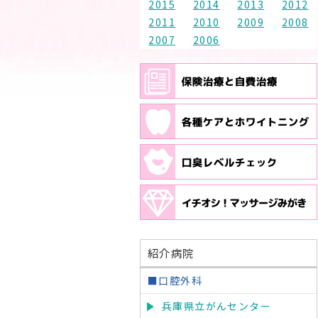
2015
2014
2013
2012
2011
2010
2009
2008
2007
2006
紹介病院
■口腔外科
兵庫県立がんセンター