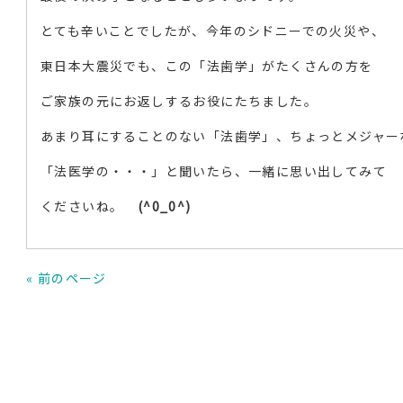
とても辛いことでしたが、今年のシドニーでの火災や、
東日本大震災でも、この「法歯学」がたくさんの方を
ご家族の元にお返しするお役にたちました。
あまり耳にすることのない「法歯学」、ちょっとメジャー
「法医学の・・・」と聞いたら、一緒に思い出してみて
くださいね。
(^0_0^)
« 前のページ