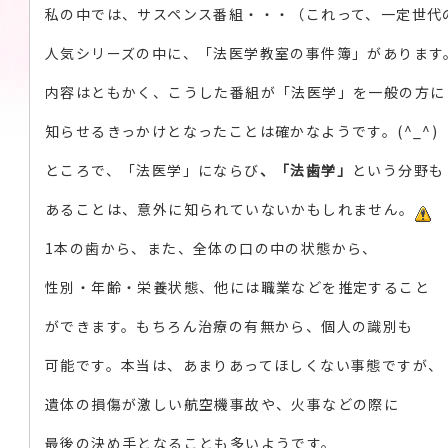
私の中では、サスペンス番組・・・（これって、一定世代
人気シリーズの中に、「法医学教室の事件簿」があります
内容はともかく、こうした番組が「法医学」を一般の方に
知らせるきっかけとなったことは確かなようです。(^_^)
ところで、「法医学」にならび
、「法歯学」
という分野も
あることは、意外に知られていないかもしれません。
1本の歯から、また、全体の口の中の状態から、
性別・年齢・栄養状態、他には職業などを推定すること
ができます。もちろん治療の有無から、個人の識別も
可能です。本当は、あまりあってほしくない事態ですが、
遺体の損傷が激しい航空機事故や、火事などの際に
最後の決め手となることも多いようです。