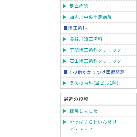
足立病院
加古川中央市民病院
■矯正歯科
長谷川矯正歯科
下間矯正歯科クリニック
石山矯正歯科クリニック
■その他かかりつけ医療関連
うえの内科(当ビル1階)
最近の投稿
復帰しました！
やっぱりこわいんだけ
ど・・・？