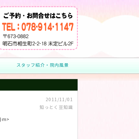
スタッフ紹介・院内風景
2011/11/01
知っとく豆知識
)m>