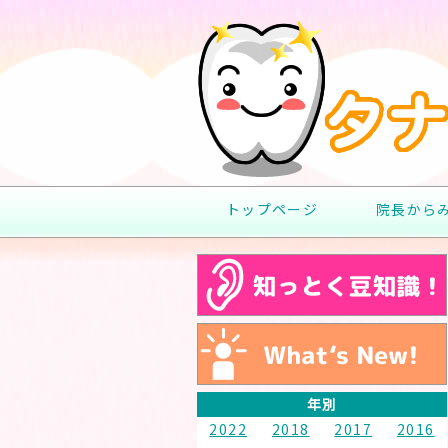
トップページ
院長から
年別
2022
2018
2017
2016