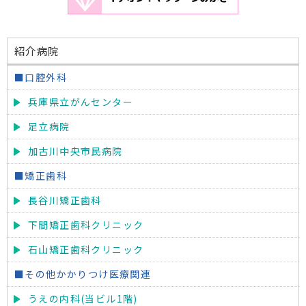
紹介病院
■口腔外科
兵庫県立がんセンター
足立病院
加古川中央市民病院
■矯正歯科
長谷川矯正歯科
下間矯正歯科クリニック
石山矯正歯科クリニック
■その他かかりつけ医療関連
うえの内科(当ビル1階)