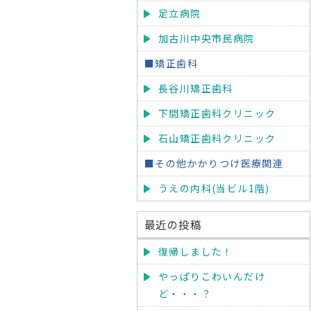
足立病院
加古川中央市民病院
■矯正歯科
長谷川矯正歯科
下間矯正歯科クリニック
石山矯正歯科クリニック
■その他かかりつけ医療関連
うえの内科(当ビル1階)
最近の投稿
復帰しました！
やっぱりこわいんだけ
ど・・・？