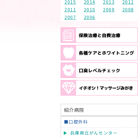
2015
2014
2013
2012
2011
2010
2009
2008
2007
2006
紹介病院
■口腔外科
兵庫県立がんセンター