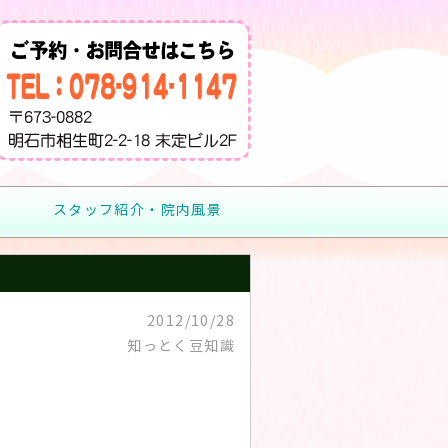
スタッフ紹介・院内風景
2012/10/28
知っとく豆知識