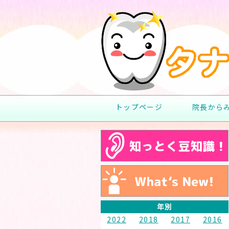
トップページ
院長から
年別
2022
2018
2017
2016