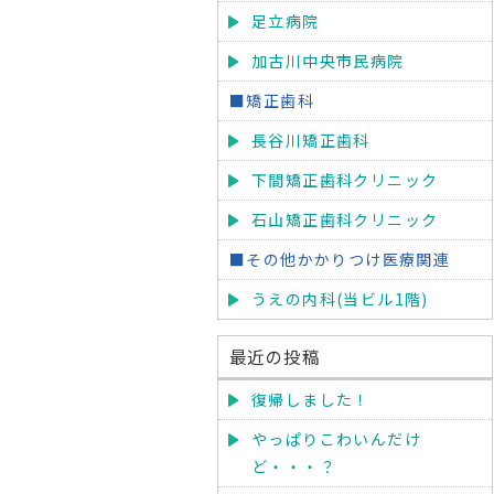
足立病院
加古川中央市民病院
■矯正歯科
長谷川矯正歯科
下間矯正歯科クリニック
石山矯正歯科クリニック
■その他かかりつけ医療関連
うえの内科(当ビル1階)
最近の投稿
復帰しました！
やっぱりこわいんだけ
ど・・・？