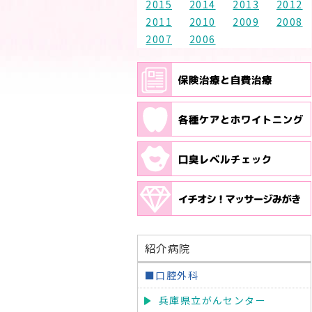
2015
2014
2013
2012
2011
2010
2009
2008
2007
2006
紹介病院
■口腔外科
兵庫県立がんセンター