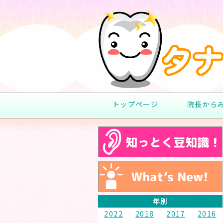
トップページ
院長から
年別
2022
2018
2017
2016