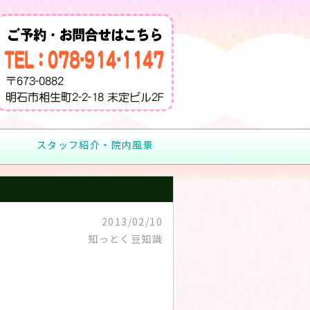
スタッフ紹介・院内風景
2013/02/10
知っとく豆知識