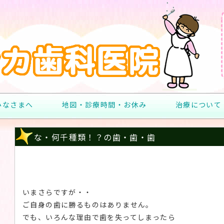
みなさまへ
地図・診療時間・お休み
治療について
な・何千種類！？の歯・歯・歯
いまさらですが・・
ご自身の歯に勝るものはありません。
でも、いろんな理由で歯を失ってしまったら