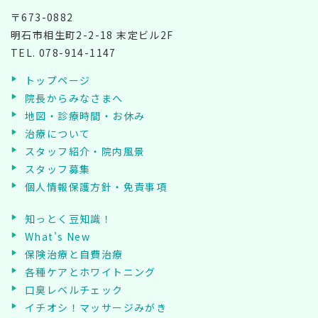
〒673-0882
明石市相生町2-2-18 末定ビル2F
TEL.
078-914-1147
トップページ
院長からみなさまへ
地図・診療時間・お休み
治療について
スタッフ紹介・院内風景
スタッフ募集
個人情報保護方針・免責事項
知っとく豆知識！
What's New
保険治療と自費治療
各種ケアとホワイトニング
口臭レベルチェック
イチオシ！マッサージみがき