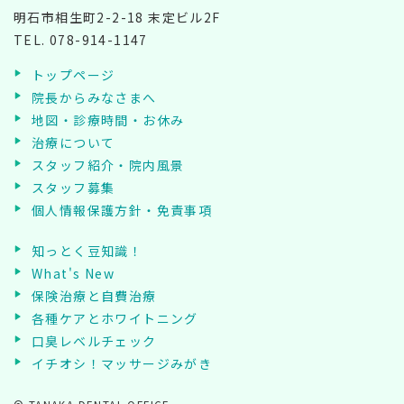
明石市相生町2-2-18 末定ビル2F
TEL.
078-914-1147
トップページ
院長からみなさまへ
地図・診療時間・お休み
治療について
スタッフ紹介・院内風景
スタッフ募集
個人情報保護方針・免責事項
知っとく豆知識！
What's New
保険治療と自費治療
各種ケアとホワイトニング
口臭レベルチェック
イチオシ！マッサージみがき