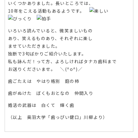
いくつかありました。長いところでは、
10年をこえる活動もあるようです。
いろいろ読んでいると、微笑ましいもの
あり、笑えるものあり、それぞれに楽し
ませていただきました。
独断で3句ばかりご紹介いたします。
私も詠んだ！って方、よろしければタナカ歯科まで
お送りくださいませ。 ＼(^o^)／
歯ごたえは やはり格別 庭の柿
歯がぬけた ぼくもおとなの 仲間入り
婚活の武器は 白くて 輝く歯
（以上 奥羽大学「歯っぴい健口」川柳より）